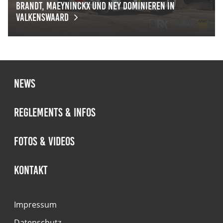
Brandt, Maeyninckx und Ney dominieren in
Valkenswaard
Brandt, Maeyninckx und Ney dominieren in Valkenswaar
News
Reglements & Infos
Fotos & Videos
Kontakt
Impressum
Datenschutz