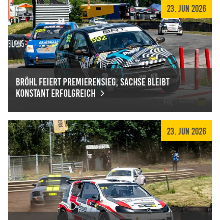
23. Jun 2026
Bröhl feiert Premierensieg, Sachse bleibt
konstant erfolgreich
Bröhl feiert Premierensieg, Sachse bleibt konstant erfolg
23. Jun 2026