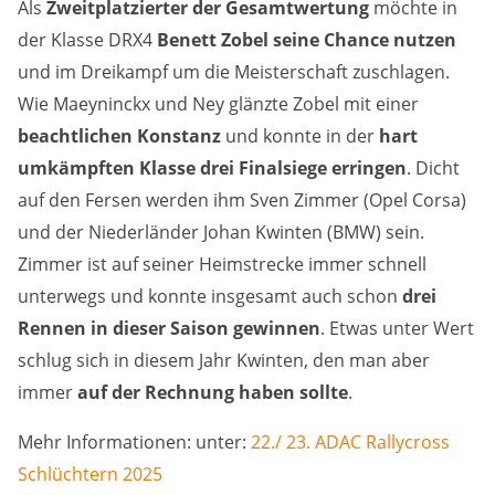
Als
Zweitplatzierter der Gesamtwertung
möchte in
der Klasse DRX4
Benett Zobel seine Chance nutzen
und im Dreikampf um die Meisterschaft zuschlagen.
Wie Maeyninckx und Ney glänzte Zobel mit einer
beachtlichen Konstanz
und konnte in der
hart
umkämpften Klasse drei Finalsiege erringen
. Dicht
auf den Fersen werden ihm Sven Zimmer (Opel Corsa)
und der Niederländer Johan Kwinten (BMW) sein.
Zimmer ist auf seiner Heimstrecke immer schnell
unterwegs und konnte insgesamt auch schon
drei
Rennen in dieser Saison gewinnen
. Etwas unter Wert
schlug sich in diesem Jahr Kwinten, den man aber
immer
auf der Rechnung haben sollte
.
Mehr Informationen: unter:
22./ 23. ADAC Rallycross
Schlüchtern 2025