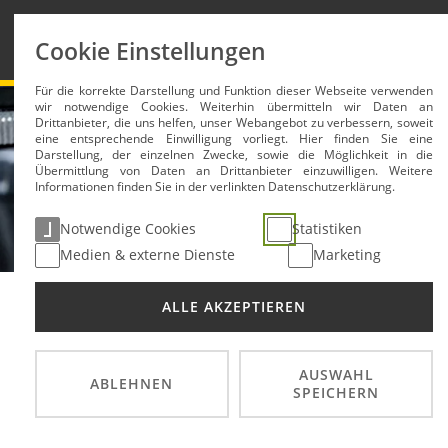
News
Reglemen
Cookie Einstellungen
Für die korrekte Darstellung und Funktion dieser Webseite verwenden
wir notwendige Cookies. Weiterhin übermitteln wir Daten an
Drittanbieter, die uns helfen, unser Webangebot zu verbessern, soweit
eine entsprechende Einwilligung vorliegt. Hier finden Sie eine
Darstellung, der einzelnen Zwecke, sowie die Möglichkeit in die
Übermittlung von Daten an Drittanbieter einzuwilligen. Weitere
Informationen finden Sie in der verlinkten Datenschutzerklärung.
Notwendige Cookies
Statistiken
Medien & externe Dienste
Marketing
ALLE AKZEPTIEREN
AUSWAHL
ABLEHNEN
SPEICHERN