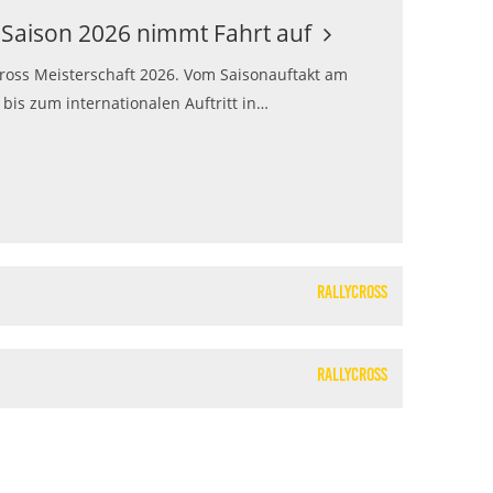
X-Saison 2026 nimmt Fahrt auf
cross Meisterschaft 2026. Vom Saisonauftakt am
is zum internationalen Auftritt in…
Rallycross
Rallycross