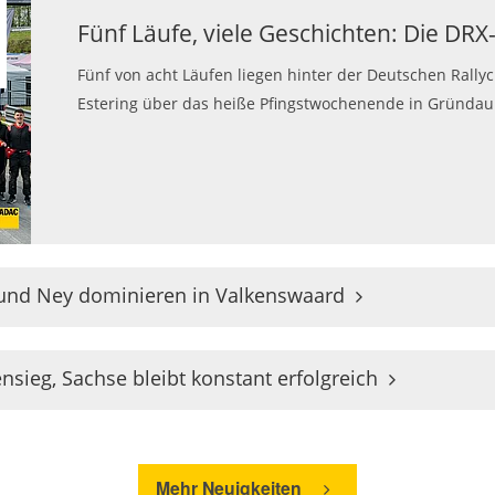
Fünf Läufe, viele Geschichten: Die DR
Fünf von acht Läufen liegen hinter der Deutschen Rally
Estering über das heiße Pfingstwochenende in Gründau b
und Ney dominieren in Valkenswaard
ensieg, Sachse bleibt konstant erfolgreich
Mehr Neuigkeiten