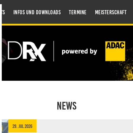
ts
Infos und Downloads
Termine
Meisterschaft
NEWS
29. Jul 2026