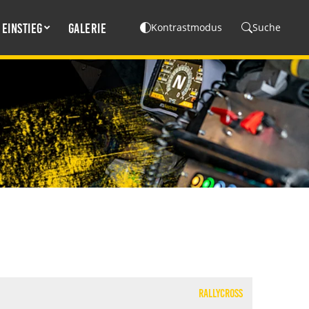
Einstieg
Galerie
Kontrastmodus
Suche
---NEWSLETTER---
Rallycross