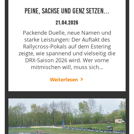
Peine, Sachse und Genz setzen…
21.04.2026
Packende Duelle, neue Namen und
starke Leistungen: Der Auftakt des
Rallycross-Pokals auf dem Estering
zeigte, wie spannend und vielseitig die
DRX-Saison 2026 wird. Wer vorne
mitmischen will, muss sich…
Weiterlesen