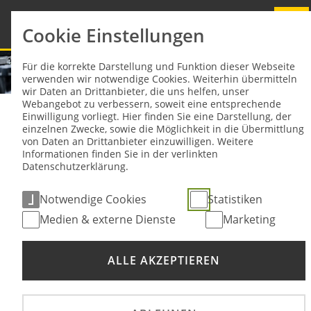
Cookie Einstellungen
Für die korrekte Darstellung und Funktion dieser Webseite
verwenden wir notwendige Cookies. Weiterhin übermitteln
wir Daten an Drittanbieter, die uns helfen, unser
Webangebot zu verbessern, soweit eine entsprechende
Einwilligung vorliegt. Hier finden Sie eine Darstellung, der
Sie sind hier:
NEWS
einzelnen Zwecke, sowie die Möglichkeit in die Übermittlung
von Daten an Drittanbieter einzuwilligen. Weitere
Informationen finden Sie in der verlinkten
Datenschutzerklärung.
News
Notwendige Cookies
Statistiken
Medien & externe Dienste
Marketing
ALLE AKZEPTIEREN