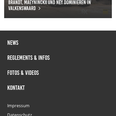
Brandt, Maeyninckx und Ney dominieren in
Valkenswaard
Brandt, Maeyninckx und Ney dominieren in Valkenswaar
News
Reglements & Infos
Fotos & Videos
Kontakt
Impressum
Datenschutz