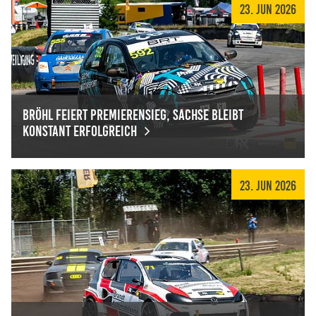
23. Jun 2026
Bröhl feiert Premierensieg, Sachse bleibt
konstant erfolgreich
Bröhl feiert Premierensieg, Sachse bleibt konstant erfolg
23. Jun 2026