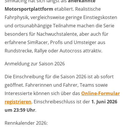
SimRacing hat sich längst als
anerkannte
Motorsportplattform
etabliert. Realistische
Fahrphysik, vergleichsweise geringe Einstiegskosten
und ortsunabhängige Teilnahme machen die Serie
besonders für Nachwuchstalente, aber auch für
erfahrene SimRacer, Profis und Umsteiger aus
Rundstrecke, Rallye oder Autocross attraktiv.
Anmeldung zur Saison 2026
Die Einschreibung für die Saison 2026 ist ab sofort
geöffnet. Fahrerinnen und Fahrer, Teams sowie
Interessierte können sich über das
Online-Formular
registrieren
. Einschreibeschluss ist der
1. Juni 2026
um 23:59 Uhr
.
Rennkalender 2026: