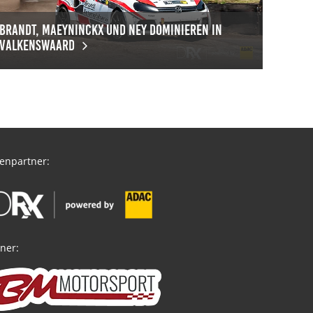
Brandt, Maeyninckx und Ney dominieren in
Valkenswaard
andt, Maeyninckx und Ney dominieren in Valkenswaard
ienpartner:
ner: