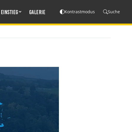
Einstieg
Galerie
Kontrastmodus
Suche
---NEWSLETTER---