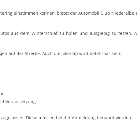
Estering einstimmen können, bietet der Automobil Club Niederelbe
nautos aus dem Winterschlaf zu holen und ausgiebig zu testen. A
en auf der Strecke. Auch die Jokerlap wird befahrbar sein.
hr
sind Voraussetzung
In zugelassen. Diese müssen bei der Anmeldung benannt werden.