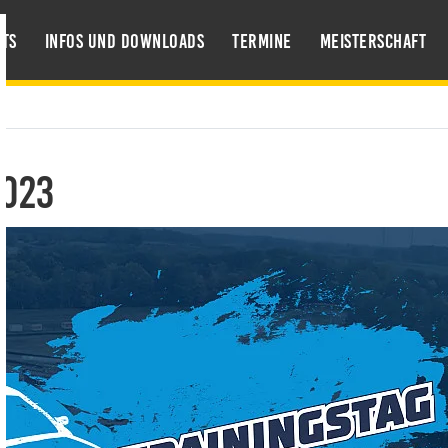
ts
Infos und Downloads
Termine
Meisterschaft
2023