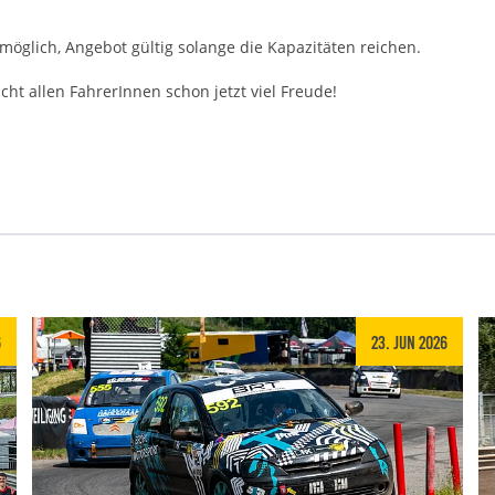
 möglich, Angebot gültig solange die Kapazitäten reichen.
 allen FahrerInnen schon jetzt viel Freude!
6
23. Jun 2026