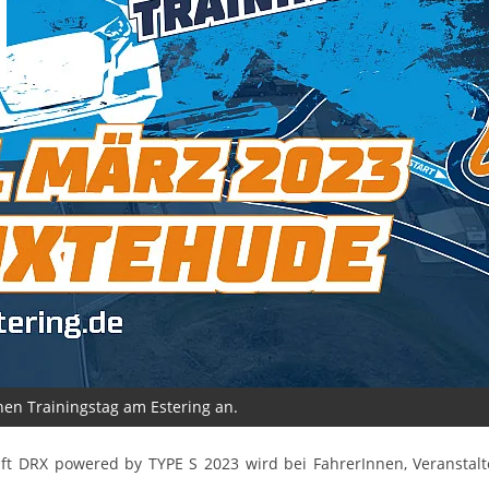
nen Trainingstag am Estering an.
aft DRX powered by TYPE S 2023 wird bei FahrerInnen, Veranstalt