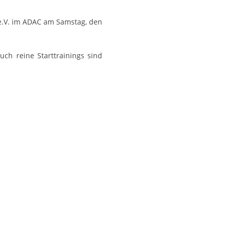
 e.V. im ADAC am Samstag, den
uch reine Starttrainings sind