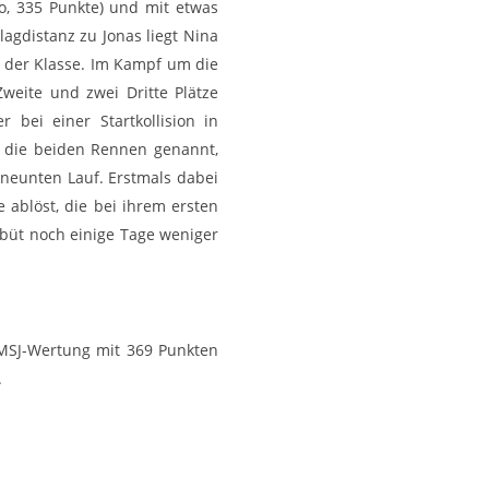
o, 335 Punkte) und mit etwas
lagdistanz zu Jonas liegt Nina
n der Klasse. Im Kampf um die
weite und zwei Dritte Plätze
bei einer Startkollision in
r die beiden Rennen genannt,
 neunten Lauf. Erstmals dabei
 ablöst, die bei ihrem ersten
ebüt noch einige Tage weniger
DMSJ-Wertung mit 369 Punkten
.