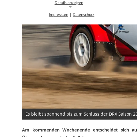
Details anzeigen
Impressum
|
Datenschutz
Notwendige Cookies
Notwendige Cookies ermöglichen die Kernfunktionalität einer
Website. Sie helfen dabei, die Website nutzbar zu machen, indem sie
grundlegende Funktionen ermöglichen. Ohne diese Cookies kann die
Website nicht richtig funktionieren.
Background Image
gw-cookie-bgimage
Name:
DMSB
Anbieter:
Dieser Cookie speichert Informationen zu
Zweck:
verwendeten Hintergrundbildern der
Website.
24 Stunden
Cookie Laufzeit:
Es bleibt spannend bis zum Schluss der DRX Saison 2
Cookie Consent
Am kommenden Wochenende entscheidet sich auf d