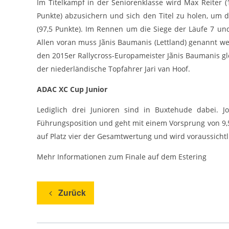
Im Titelkampf in der Seniorenklasse wird Max Reiter
Punkte) abzusichern und sich den Titel zu holen, um 
(97,5 Punkte). Im Rennen um die Siege der Läufe 7 un
Allen voran muss Jãnis Baumanis (Lettland) genannt wer
den 2015er Rallycross-Europameister Jãnis Baumanis g
der niederländische Topfahrer Jari van Hoof.
ADAC XC Cup
Junior
Lediglich drei Junioren sind in Buxtehude dabei. 
Führungsposition und geht mit einem Vorsprung von 9,5
auf Platz vier der Gesamtwertung und wird voraussichtli
Mehr Informationen zum Finale auf dem Estering
Zurück