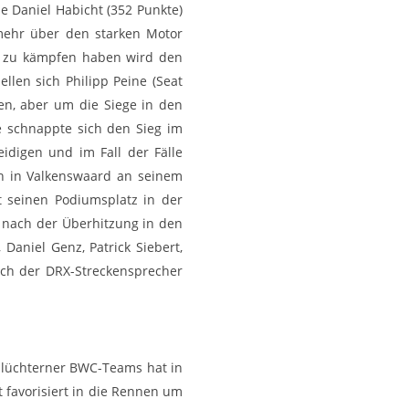
e Daniel Habicht (352 Punkte)
 mehr über den starken Motor
r zu kämpfen haben wird den
llen sich Philipp Peine (Seat
en, aber um die Siege in den
e schnappte sich den Sieg im
idigen und im Fall der Fälle
en in Valkenswaard an seinem
t seinen Podiumsplatz in der
 nach der Überhitzung in den
Daniel Genz, Patrick Siebert,
ich der DRX-Streckensprecher
chlüchterner BWC-Teams hat in
t favorisiert in die Rennen um