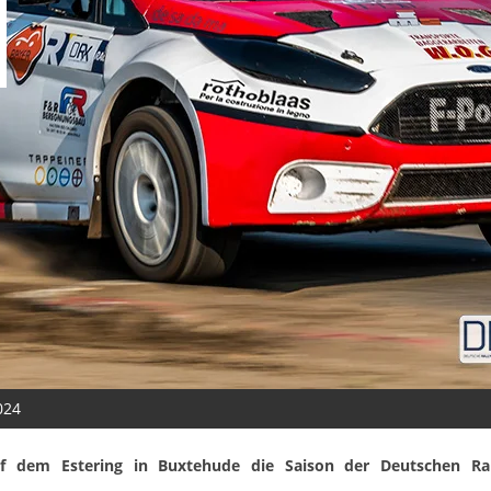
024
em Estering in Buxtehude die Saison der Deutschen Rally