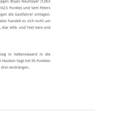
 gegen Bryan Neumeyer (128,5
(102,5 Punkte) und Sem Peters
gen die Gastfahrer schlagen.
abei handelt es sich nicht um
 Alar Allik und Teet Vare und
Sieg in Valkenswaard in die
n Houben liegt mit 95 Punkten
z drei verdrängen.